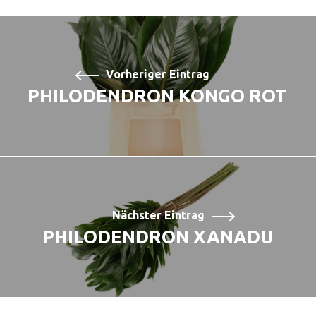
Vorheriger Eintrag
PHILODENDRON KONGO ROT
Nächster Eintrag
PHILODENDRON XANADU