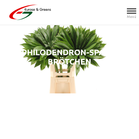
Menü
PHILODENDRON-SPASS-B
RÖTCHEN