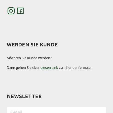
WERDEN SIE KUNDE
Möchten Sie Kunde werden?
Dann gehen Sie über
diesen Link
zum Kundenformular
NEWSLETTER