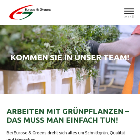
Menü
KOMMEN SIE IN UNSER TEAM!
ARBEITEN MIT GRÜNPFLANZEN –
DAS MUSS MAN EINFACH TUN!
Bei Eurose & Greens dreht sich alles um Schnittgrün, Qualität