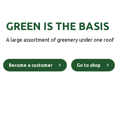
GREEN IS THE BASIS
A large assortment of greenery under one roof
Become a customer
Go to shop