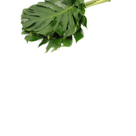
Europa
MONSTERA
Lees meer