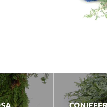
OSA
CONIFEER