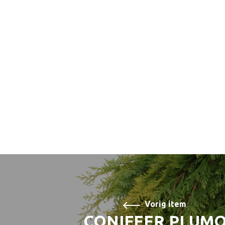
Vorig item
CONIFEER PLUM