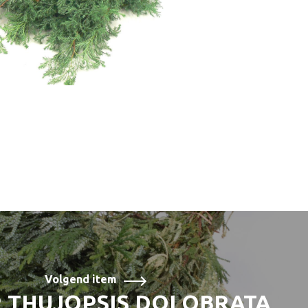
Volgend item
 THUJOPSIS DOLOBRATA