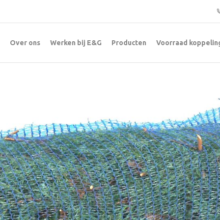
Over ons
Werken bij E&G
Producten
Voorraad koppelin