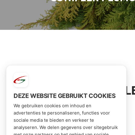
VOOR JOU GESEL
DEZE WEBSITE GEBRUIKT COOKIES
We gebruiken cookies om inhoud en
advertenties te personaliseren, functies voor
sociale media te bieden en verkeer te
analyseren. We delen gegevens over sitegebruik
met onze partners op het gebied van sociale