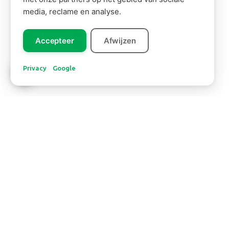
media, reclame en analyse.
Accepteer
Afwijzen
Privacy
Google
Europa
RUSCUS
Lees meer