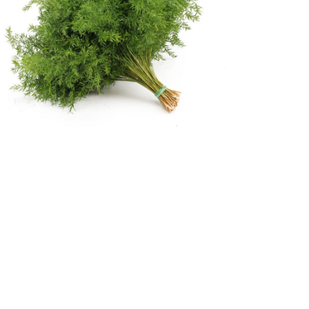
Europa
ASPARAGUS
DENSIFLORUS CWEBE
Lees meer