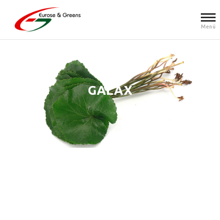
Menü
GALAX