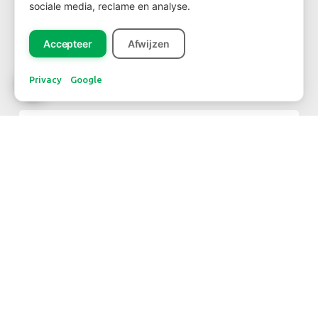
sociale media, reclame en analyse.
Accepteer
Afwijzen
NEWSLETTER
Privacy
Google
Abonnieren
KONTAKT