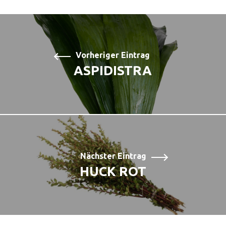
Vorheriger Eintrag
ASPIDISTRA
Nächster Eintrag
HUCK ROT