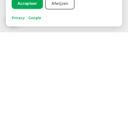
Accepteer
Afwijzen
Privacy
Google
NIEUWSBRIEF
Inschrijven
CONTACT
TELEFOONNUMMER