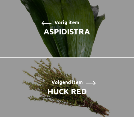
Vorig item
ASPIDISTRA
Volgend item
HUCK RED