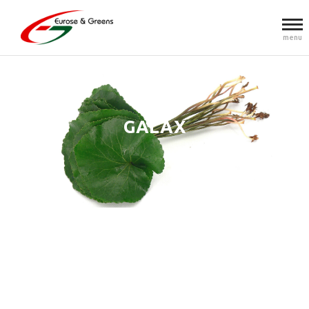
menu
GALAX