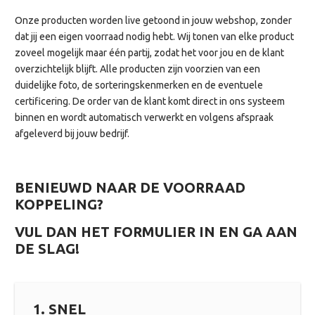
Onze producten worden live getoond in jouw webshop, zonder
dat jij een eigen voorraad nodig hebt. Wij tonen van elke product
zoveel mogelijk maar één partij, zodat het voor jou en de klant
overzichtelijk blijft. Alle producten zijn voorzien van een
duidelijke foto, de sorteringskenmerken en de eventuele
certificering. De order van de klant komt direct in ons systeem
binnen en wordt automatisch verwerkt en volgens afspraak
afgeleverd bij jouw bedrijf.
BENIEUWD NAAR DE VOORRAAD
KOPPELING?
VUL DAN HET FORMULIER IN EN GA AAN
DE SLAG!
1. SNEL