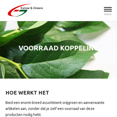
menu
VOORRAAD KOPPELING
HOE WERKT HET
Bied een enorm breed assortiment snijgroen en aanverwante
artikelen aan, zonder dat je zelf een voorraad van deze
producten nodig hebt.