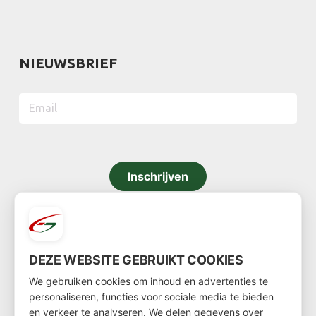
NIEUWSBRIEF
Inschrijven
DEZE WEBSITE GEBRUIKT COOKIES
CONTACT
We gebruiken cookies om inhoud en advertenties te
personaliseren, functies voor sociale media te bieden
TELEFOONNUMMER
en verkeer te analyseren. We delen gegevens over