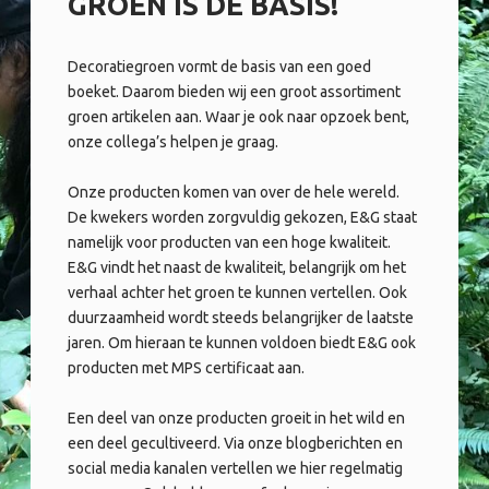
GROEN IS DE BASIS!
Decoratiegroen vormt de basis van een goed
boeket. Daarom bieden wij een groot assortiment
groen artikelen aan. Waar je ook naar opzoek bent,
onze collega’s helpen je graag.
Onze producten komen van over de hele wereld.
De kwekers worden zorgvuldig gekozen, E&G staat
namelijk voor producten van een hoge kwaliteit.
E&G vindt het naast de kwaliteit, belangrijk om het
verhaal achter het groen te kunnen vertellen. Ook
duurzaamheid wordt steeds belangrijker de laatste
jaren. Om hieraan te kunnen voldoen biedt E&G ook
producten met MPS certificaat aan.
Een deel van onze producten groeit in het wild en
een deel gecultiveerd. Via onze blogberichten en
social media kanalen vertellen we hier regelmatig