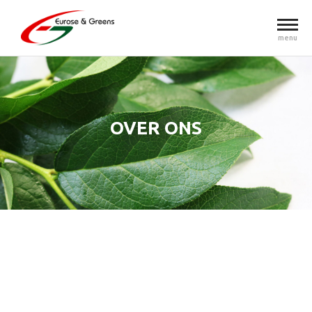
menu
OVER ONS