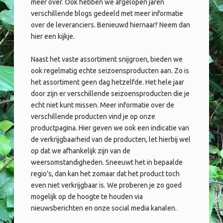
meer over. Ook hebben we afgelopen jaren
verschillende blogs gedeeld met meer informatie
over de leveranciers. Benieuwd hiernaar? Neem dan
hier een kijkje.
Naast het vaste assortiment snijgroen, bieden we
ook regelmatig echte seizoensproducten aan. Zo is
het assortiment geen dag hetzelfde. Het hele jaar
door zijn er verschillende seizoensproducten die je
echt niet kunt missen. Meer informatie over de
verschillende producten vind je op onze
productpagina. Hier geven we ook een indicatie van
de verkrijgbaarheid van de producten, let hierbij wel
op dat we afhankelijk zijn van de
weersomstandigheden. Sneeuwt het in bepaalde
regio’s, dan kan het zomaar dat het product toch
even niet verkrijgbaar is. We proberen je zo goed
mogelijk op de hoogte te houden via
nieuwsberichten en onze social media kanalen.