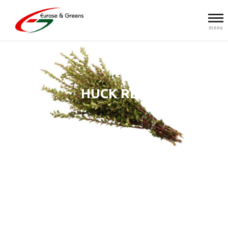
menu
HUCK RED