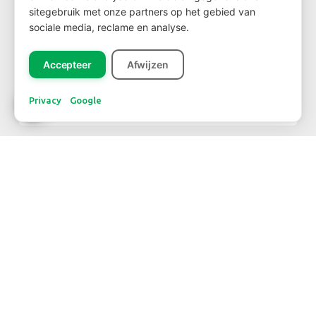
sitegebruik met onze partners op het gebied van
sociale media, reclame en analyse.
NIEUWSBRIEF
Accepteer
Afwijzen
Privacy
Google
Inschrijven
CONTACT
TELEFOONNUMMER