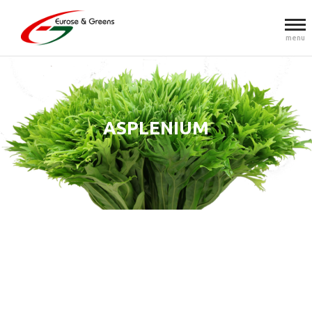
menu
ASPLENIUM