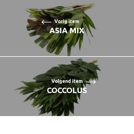
Vorig item
ASIA MIX
Volgend item
COCCOLUS