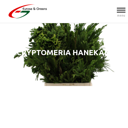
menu
CRYPTOMERIA HANEKAM