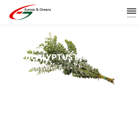
menu
EUCALYPTUS BABY BLUE