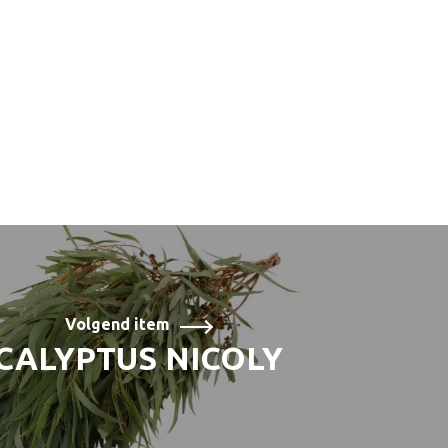
Volgend item
CALYPTUS NICOLY