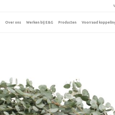
Over ons
Werken bij E&G
Producten
Voorraad koppelin