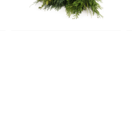
Europa
CONIFEER MIX
Lees meer
LANT WORDEN
NIEUWSBRIEF