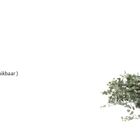
hikbaar )