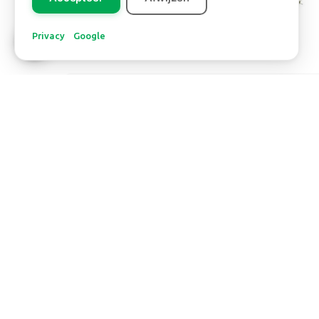
Privacy
Google
Europa
CONIFEER GEEL
Lees meer
SOCIAL MEDIA
K