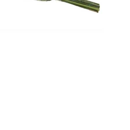
Europa
STRELITZIA BLAD
Lees meer
CONTACT