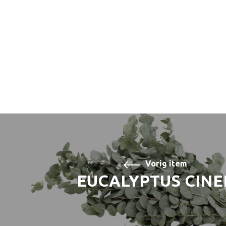
Vorig item
EUCALYPTUS CIN