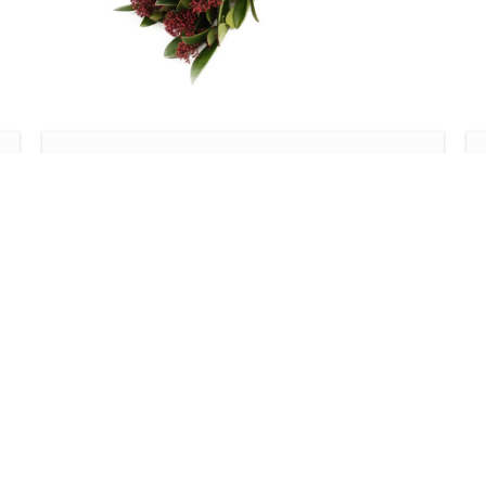
Europa
SKIMMIA
Lees meer