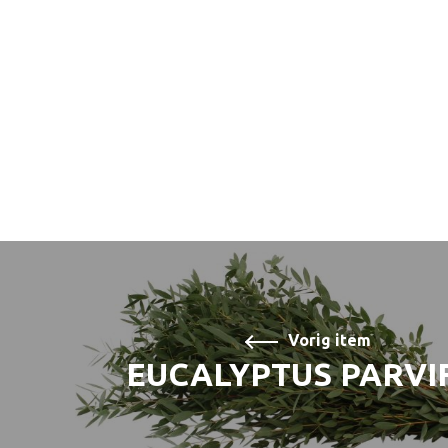
Vorig item
EUCALYPTUS PARVI