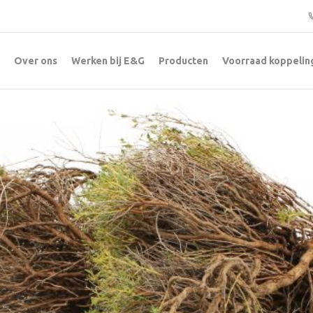
Over ons
Werken bij E&G
Producten
Voorraad koppelin