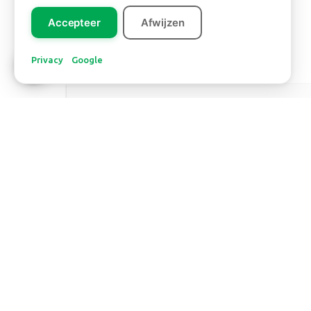
Accepteer
Afwijzen
Privacy
Google
Europa
KERSTBOOM NOBILIS
OP STOK
Lees meer