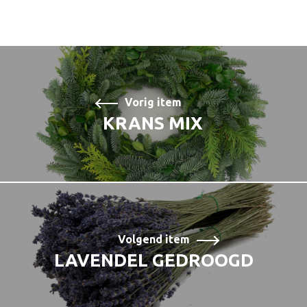
Vorig item
KRANS MIX
Volgend item
LAVENDEL GEDROOGD