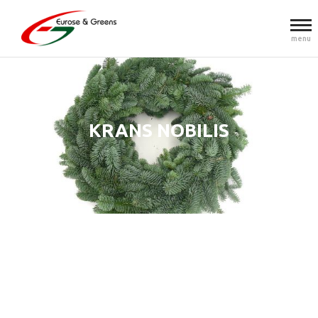
menu
KRANS NOBILIS