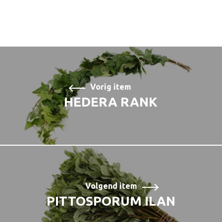
Vorig item
HEDERA RANK
Volgend item
PITTOSPORUM ILAN