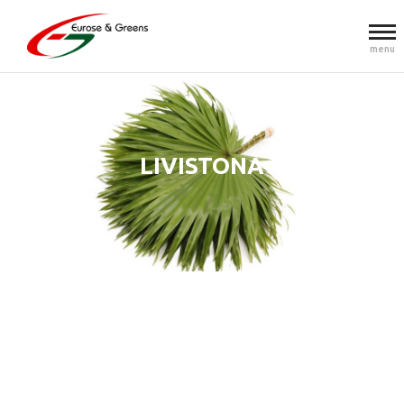
menu
LIVISTONA