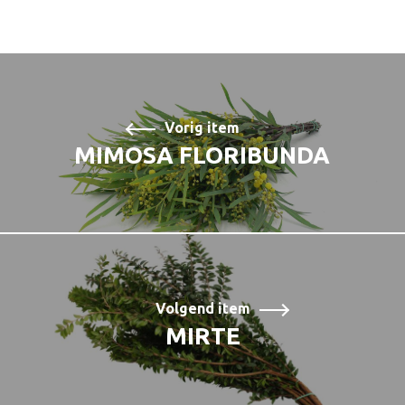
Vorig item
MIMOSA FLORIBUNDA
Volgend item
MIRTE