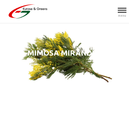
menu
MIMOSA MIRANDOL