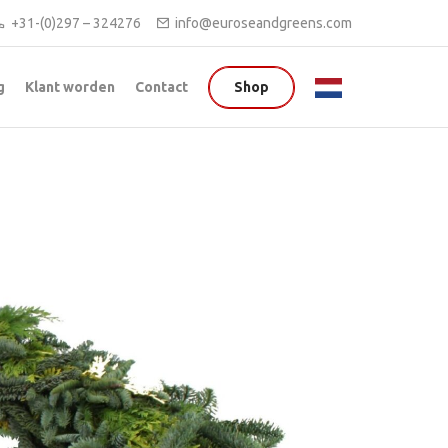
+31-(0)297 – 324276
info@euroseandgreens.com
g
Klant worden
Contact
Shop