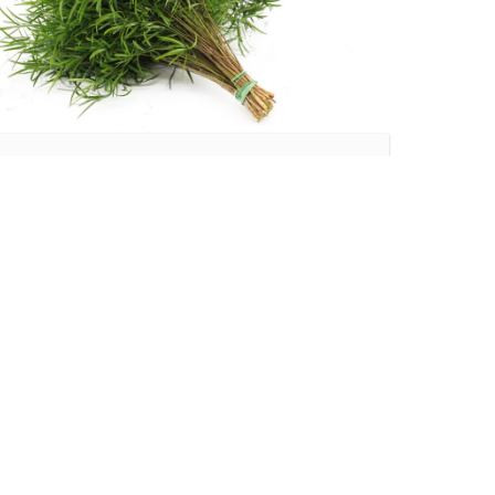
Europa
ASPARAGUS
FALCATUS
Lees meer