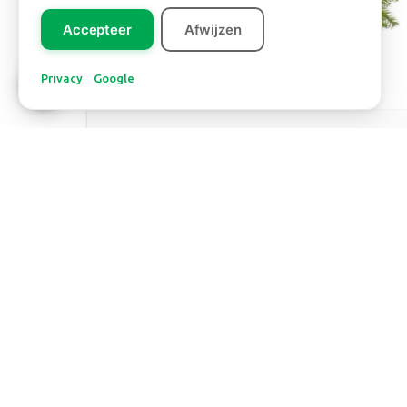
Accepteer
Afwijzen
Privacy
Google
Europa
NORDMANN
Lees meer