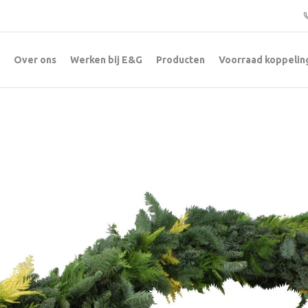
Over ons
Werken bij E&G
Producten
Voorraad koppelin