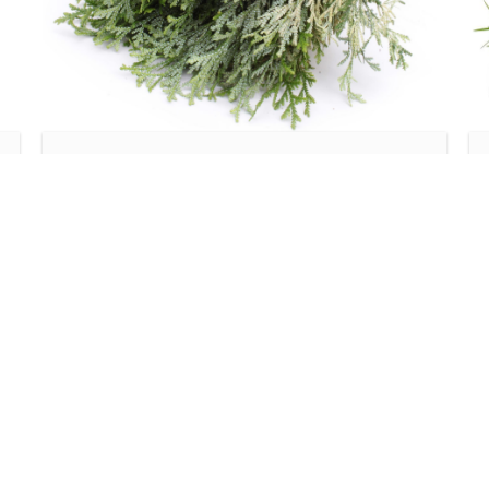
Europa
CONIFEER THUJOPSIS
DOLOBRATA
Lees meer