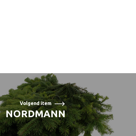
Volgend item
NORDMANN