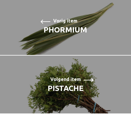
Vorig item
PHORMIUM
Volgend item
PISTACHE