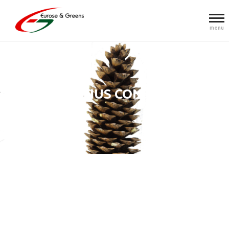
menu
PINUS CONES