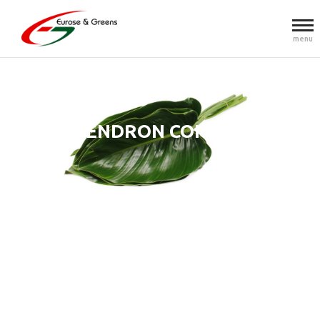
menu
PHILODENDRON CONGO GROEN