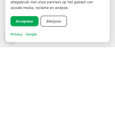
sitegebruik met onze partners op het gebied van
sociale media, reclame en analyse.
NIEUWSBRIEF
Accepteer
Afwijzen
Privacy
Google
Inschrijven
CONTACT
TELEFOONNUMMER