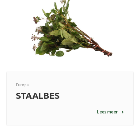
Europa
STAALBES
Lees meer