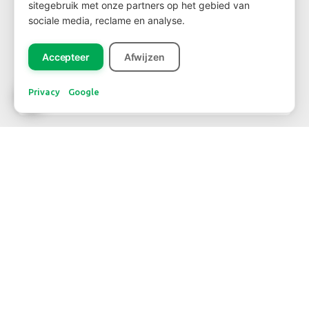
sitegebruik met onze partners op het gebied van
sociale media, reclame en analyse.
NIEUWSBRIEF
Accepteer
Afwijzen
Privacy
Google
Inschrijven
CONTACT
TELEFOONNUMMER