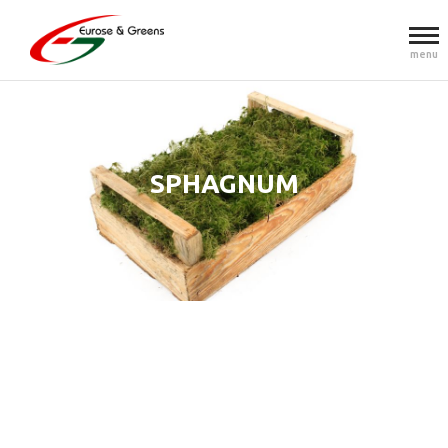
menu
SPHAGNUM