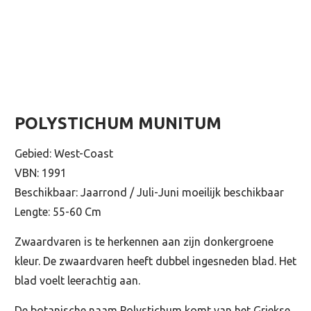
POLYSTICHUM MUNITUM
Gebied: West-Coast
VBN: 1991
Beschikbaar: Jaarrond / Juli-Juni moeilijk beschikbaar
Lengte: 55-60 Cm
Zwaardvaren is te herkennen aan zijn donkergroene
kleur. De zwaardvaren heeft dubbel ingesneden blad. Het
blad voelt leerachtig aan.
De botanische naam Polystichum komt van het Griekse