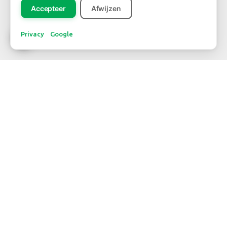
Accepteer
Afwijzen
Privacy
Google
NIEUWSBRIEF
Inschrijven
CONTACT
TELEFOONNUMMER